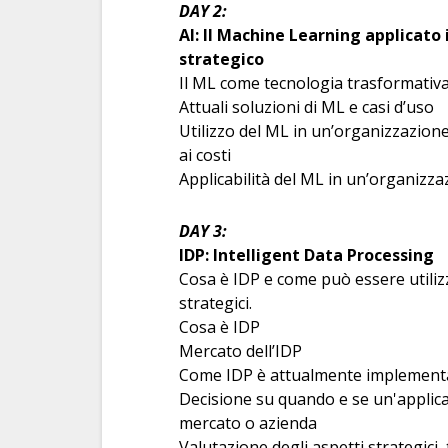
DAY 2:
AI: Il Machine Learning applicat
strategico
Il ML come tecnologia trasformativ
Attuali soluzioni di ML e casi d’uso
Utilizzo del ML in un’organizzazion
ai costi
Applicabilità del ML in un’organizz
DAY 3:
IDP: Intelligent Data Processing
Cosa è IDP e come può essere utiliz
strategici.
Cosa è IDP
Mercato dell’IDP
Come IDP è attualmente implementa
Decisione su quando e se un'applica
mercato o azienda
Valutazione degli aspetti strategici, 