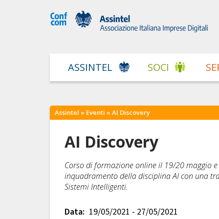
ASSINTEL
SOCI
SE
Assintel
»
Eventi
» AI Discovery
AI Discovery
Corso di formazione online il 19/20 maggio e 
inquadramento della disciplina AI con una trat
Sistemi Intelligenti.
Data:
19/05/2021 - 27/05/2021