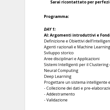
Sarai ricontattato per perfezio
Programma:
DAY 1:
AI: Argomenti introduttivi e Fon
Definizione e Obiettivi dell’Intelligen
Agenti razionali e Machine Learnin
Sviluppo storico
Aree disciplinari e Applicazioni
Sistemi Intelligenti per il Clustering 
Neural Computing
Deep Learning
Progettare un sistema intelligente e v
- Collezione dei dati e pre-elaboraz
- Addestramento
- Validazione