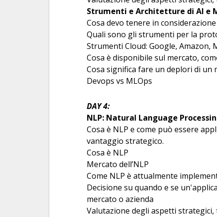
Strumenti e Architetture di AI e
Cosa devo tenere in considerazion
Quali sono gli strumenti per la pro
Strumenti Cloud: Google, Amazon, 
Cosa è disponibile sul mercato, come
Cosa significa fare un deplori di u
Devops vs MLOps
DAY 4:
NLP: Natural Language Processin
Cosa è NLP e come può essere appli
vantaggio strategico.
Cosa è NLP
Mercato dell’NLP
Come NLP è attualmente implementa
Decisione su quando e se un'applica
mercato o azienda
Valutazione degli aspetti strategici, 