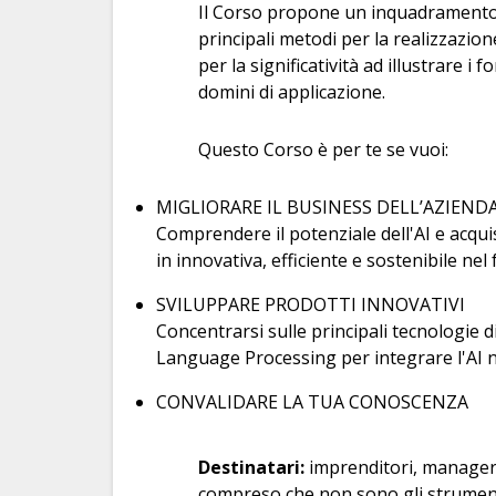
Il Corso propone un inquadramento d
principali metodi per la realizzazion
per la significatività ad illustrare i 
domini di applicazione.
Questo Corso è per te se vuoi:
MIGLIORARE IL BUSINESS DELL’AZIEND
Comprendere il potenziale dell'AI e acqu
in innovativa, efficiente e sostenibile nel 
SVILUPPARE PRODOTTI INNOVATIVI
Concentrarsi sulle principali tecnologie 
Language Processing per integrare l'AI n
CONVALIDARE LA TUA CONOSCENZA
Destinatari:
imprenditori, manager,
compreso che non sono gli strument