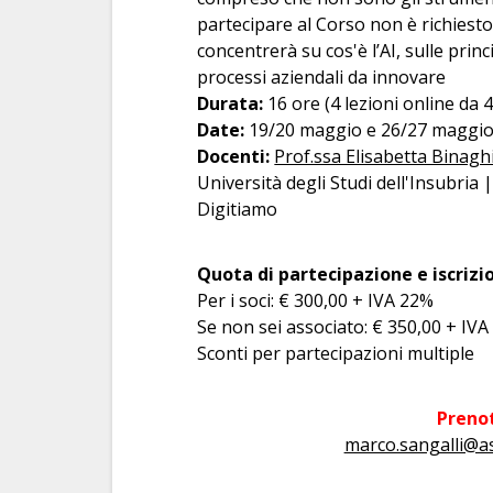
partecipare al Corso non è richiesto
concentrerà su cos'è l’AI, sulle pri
processi aziendali da innovare
Durata:
16 ore (4 lezioni online da 4
Date:
19/20 maggio e 26/27 maggio
Docenti:
Prof.ssa Elisabetta Binagh
Università degli Studi dell'Insubria 
Digitiamo
Quota di partecipazione e iscrizi
Per i soci: € 300,00 + IVA 22%
Se non sei associato: € 350,00 + IV
Sconti per partecipazioni multiple
Prenot
marco.sangalli@ass