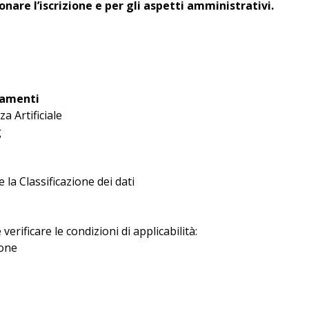
nare l’iscrizione e per gli aspetti amministrativi.
damenti
za Artificiale
g
e la Classificazione dei dati
erificare le condizioni di applicabilità:
ione