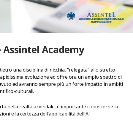
e Assintel Academy
etro una disciplina di nicchia, “relegata” allo stretto
rapidissima evoluzione ed offre ora un ampio spettro di
avuto ed avranno sempre più un forte impatto in ambiti
ntifico-culturali.
porta nella realtà aziendale, è importante conoscerne la
ioni e la certezza dell’applicabilità dell'AI