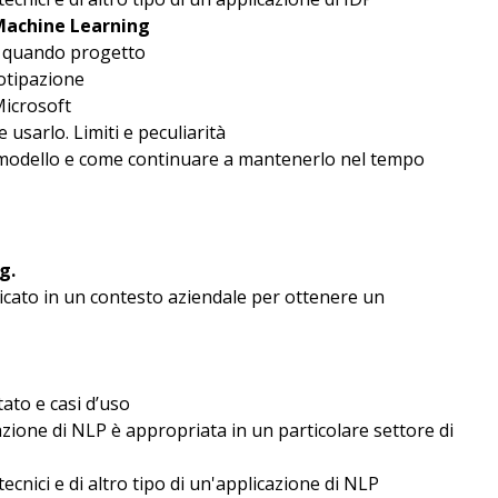
 Machine Learning
e quando progetto
totipazione
Microsoft
 usarlo. Limiti e peculiarità
n modello e come continuare a mantenerlo nel tempo
g.
cato in un contesto aziendale per ottenere un
to e casi d’uso
zione di NLP è appropriata in un particolare settore di
tecnici e di altro tipo di un'applicazione di NLP