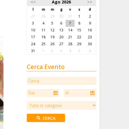
<<
Ago 2026
>>
l
m
m
g
v
s
d
27
28
29
30
31
1
2
3
4
5
6
7
8
9
10
11
12
13
14
15
16
17
18
19
20
21
22
23
24
25
26
27
28
29
30
31
1
2
3
4
5
6
Cerca Evento