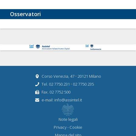
Osservatori
Corso Venezia, 47
•
20121 Milano
Tel. 02 7750.231
•
02 7750 235
Fax. 02 7752 500
e-mail:
info@assintel.it
Note legali
Privacy
-
Cookie
Mappa del sito