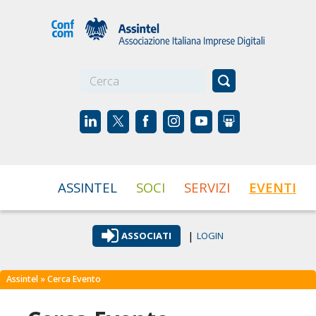
☰
ASSINTEL
SOCI
SERVIZI
EVENTI
|
ASSOCIATI
LOGIN
Assintel
» Cerca Evento