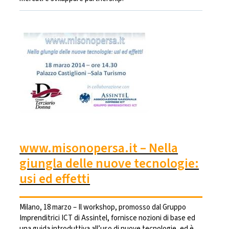
www.misonopersa.it – Nella
giungla delle nuove tecnologie:
usi ed effetti
Milano, 18 marzo – Il workshop, promosso dal Gruppo
Imprenditrici ICT di Assintel, fornisce nozioni di base ed
una guida introduttiva all’uso di nuove tecnologie, ed è