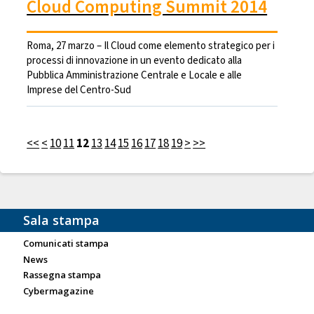
Cloud Computing Summit 2014
Roma, 27 marzo – Il Cloud come elemento strategico per i
processi di innovazione in un evento dedicato alla
Pubblica Amministrazione Centrale e Locale e alle
Imprese del Centro-Sud
<<
<
10
11
12
13
14
15
16
17
18
19
>
>>
Sala stampa
Comunicati stampa
News
Rassegna stampa
Cybermagazine