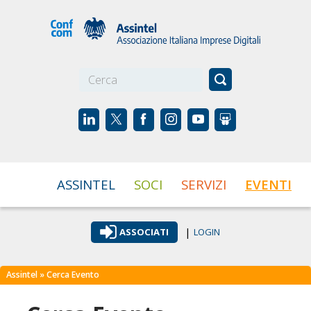
☰
ASSINTEL
SOCI
SERVIZI
EVENTI
|
ASSOCIATI
LOGIN
Assintel
» Cerca Evento