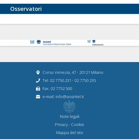
Osservatori
Corso Venezia, 47
•
20121 Milano
Tel. 02 7750.231
•
02 7750 235
Fax. 02 7752 500
e-mail:
info@assintel.it
Note legali
Privacy
-
Cookie
Mappa del sito