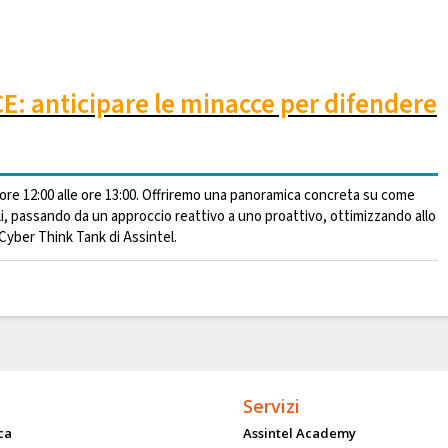
 anticipare le minacce per difendere
ore 12:00 alle ore 13:00. Offriremo una panoramica concreta su come
dali, passando da un approccio reattivo a uno proattivo, ottimizzando allo
 Cyber Think Tank di Assintel.
Servizi
ca
Assintel Academy