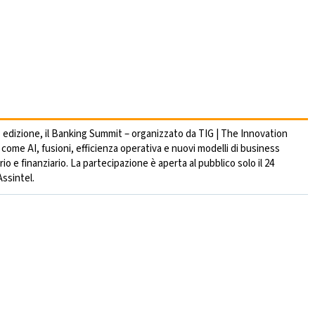
ª edizione, il Banking Summit – organizzato da TIG | The Innovation
me AI, fusioni, efficienza operativa e nuovi modelli di business
 e finanziario. La partecipazione è aperta al pubblico solo il 24
Assintel.