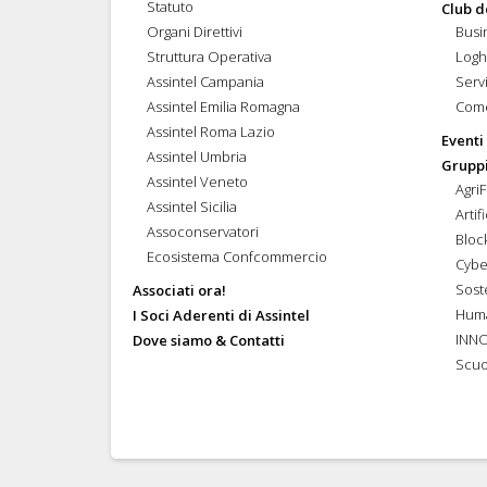
Statuto
Club d
Organi Direttivi
Busi
Struttura Operativa
Logh
Assintel Campania
Servi
Assintel Emilia Romagna
Come
Assintel Roma Lazio
Eventi
Assintel Umbria
Gruppi
Assintel Veneto
Agri
Assintel Sicilia
Artif
Assoconservatori
Bloc
Ecosistema Confcommercio
Cybe
Soste
Associati ora!
Hum
I Soci Aderenti di Assintel
INN
Dove siamo & Contatti
Scuo