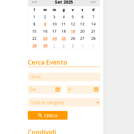
<<
Set 2025
>>
l
m
m
g
v
s
d
1
2
3
4
5
6
7
8
9
10
11
12
13
14
15
16
17
18
19
20
21
22
23
24
25
26
27
28
29
30
1
2
3
4
5
Cerca Evento
Condividi