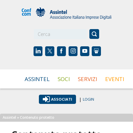
☰
ASSINTEL
SOCI
SERVIZI
EVENTI
|
ASSOCIATI
LOGIN
Assintel
» Contenuto protetto