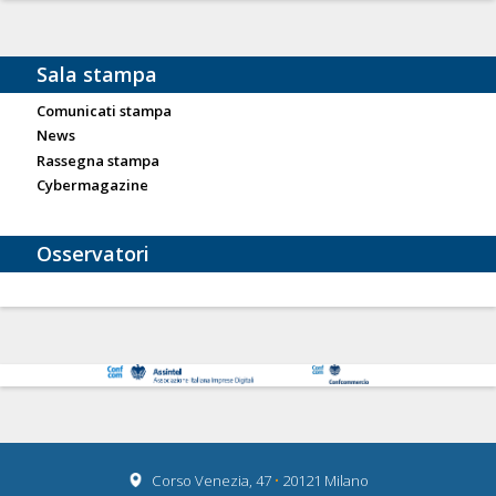
Sala stampa
Comunicati stampa
News
Rassegna stampa
Cybermagazine
Osservatori
Corso Venezia, 47
•
20121 Milano