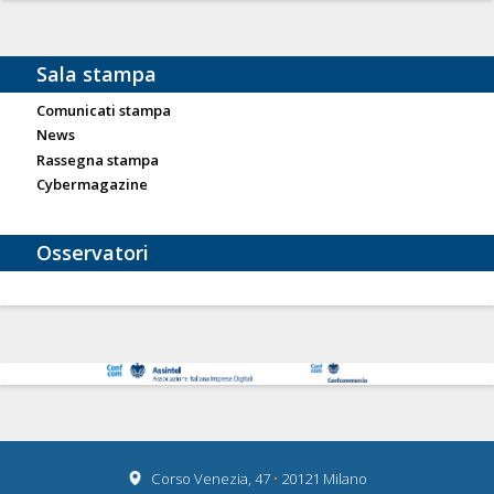
Sala stampa
Comunicati stampa
News
Rassegna stampa
Cybermagazine
Osservatori
Corso Venezia, 47
•
20121 Milano