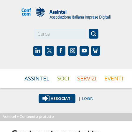
☰
ASSINTEL
SOCI
SERVIZI
EVENTI
|
ASSOCIATI
LOGIN
Assintel
» Contenuto protetto