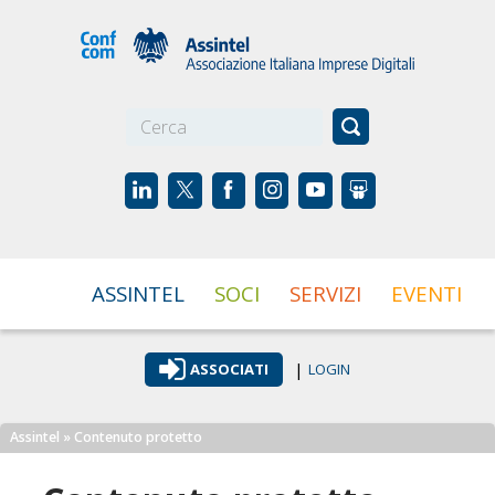
☰
ASSINTEL
SOCI
SERVIZI
EVENTI
|
ASSOCIATI
LOGIN
Assintel
» Contenuto protetto