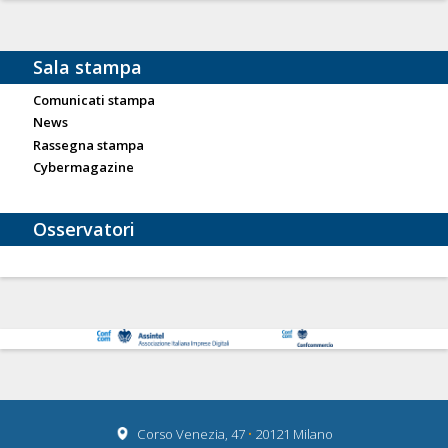
Sala stampa
Comunicati stampa
News
Rassegna stampa
Cybermagazine
Osservatori
Corso Venezia, 47
•
20121 Milano