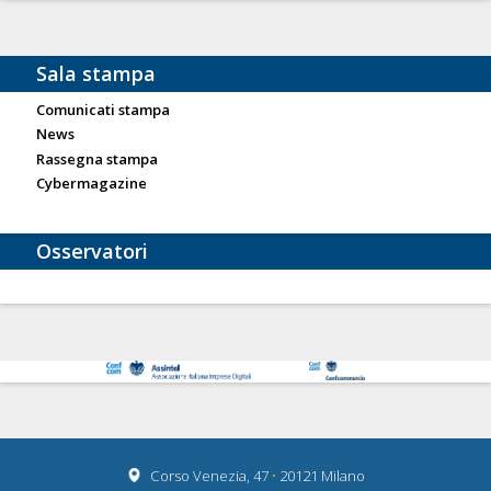
Sala stampa
Comunicati stampa
News
Rassegna stampa
Cybermagazine
Osservatori
Corso Venezia, 47
•
20121 Milano