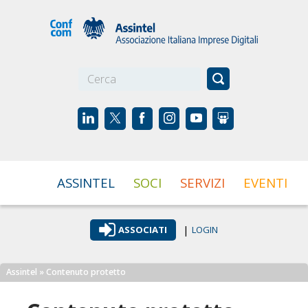
☰
ASSINTEL
SOCI
SERVIZI
EVENTI
|
ASSOCIATI
LOGIN
Assintel
» Contenuto protetto