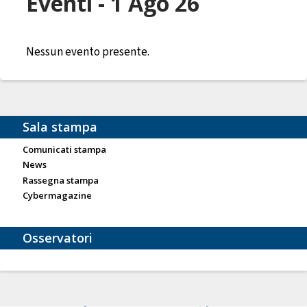
Eventi - 1 Ago 26
Nessun evento presente.
Sala stampa
Comunicati stampa
News
Rassegna stampa
Cybermagazine
Osservatori