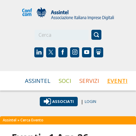
☰
ASSINTEL
SOCI
SERVIZI
EVENTI
|
ASSOCIATI
LOGIN
Assintel
» Cerca Evento