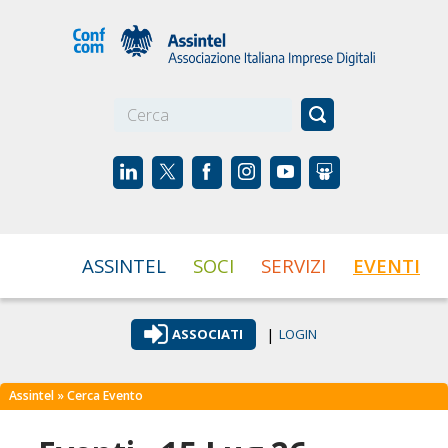
☰
ASSINTEL
SOCI
SERVIZI
EVENTI
|
ASSOCIATI
LOGIN
Assintel
» Cerca Evento