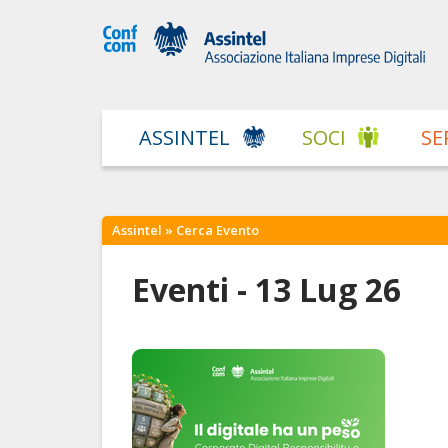
ASSINTEL
SOCI
SE
Assintel
» Cerca Evento
Eventi - 13 Lug 26