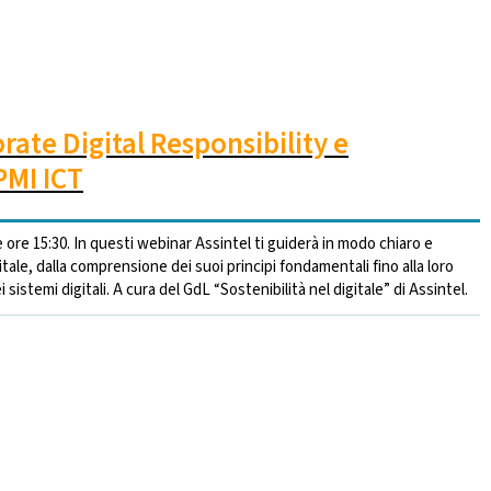
orate Digital Responsibility e
 PMI ICT
lle ore 15:30. In questi webinar Assintel ti guiderà in modo chiaro e
tale, dalla comprensione dei suoi principi fondamentali fino alla loro
istemi digitali. A cura del GdL “Sostenibilità nel digitale” di Assintel.