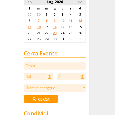
<<
Lug 2026
>>
l
m
m
g
v
s
d
29
30
1
2
3
4
5
6
7
8
9
10
11
12
13
14
15
16
17
18
19
20
21
22
23
24
25
26
27
28
29
30
31
1
2
Cerca Evento
Condividi