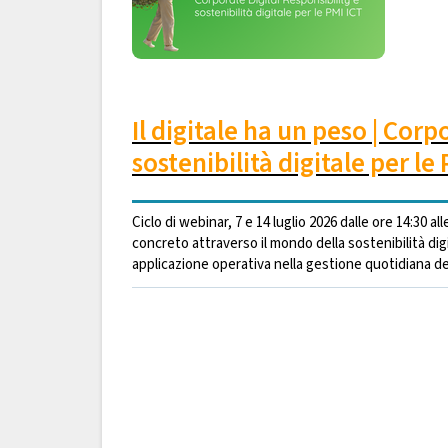
Il digitale ha un peso | Corp
sostenibilità digitale per le
Ciclo di webinar, 7 e 14 luglio 2026 dalle ore 14:30 a
concreto attraverso il mondo della sostenibilità digi
applicazione operativa nella gestione quotidiana dei s