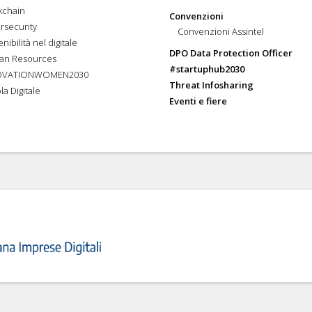
kchain
Convenzioni
rsecurity
Convenzioni Assintel
nibilità nel digitale
DPO Data Protection Officer
an Resources
#startuphub2030
OVATIONWOMEN2030
Threat Infosharing
la Digitale
Eventi e fiere