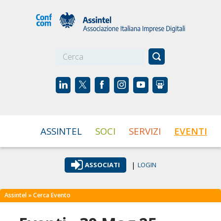
☰
ASSINTEL
SOCI
SERVIZI
EVENTI
|
ASSOCIATI
LOGIN
Assintel
» Cerca Evento