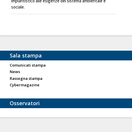
impiantistico alle esigenze del sistema ambientale e
sociale.
Sala stampa
Comunicati stampa
News
Rassegna stampa
Cybermagazine
Osservatori