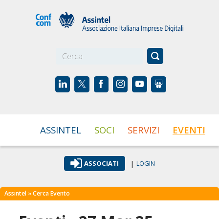
☰
ASSINTEL
SOCI
SERVIZI
EVENTI
|
ASSOCIATI
LOGIN
Assintel
» Cerca Evento