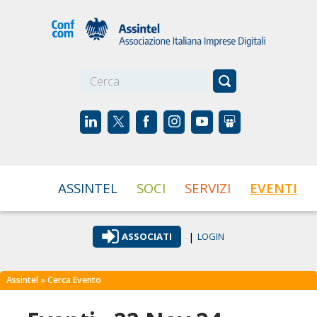
☰
ASSINTEL
SOCI
SERVIZI
EVENTI
|
ASSOCIATI
LOGIN
Assintel
» Cerca Evento