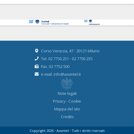
Corso Venezia, 47
•
20121 Milano
Tel. 02 7750.231
•
02 7750 235
Fax. 02 7752 500
e-mail:
info@assintel.it
Note legali
Privacy
-
Cookie
Mappa del sito
Credits
Copyright 2026
•
Assintel
•
Tutti i diritti riservati