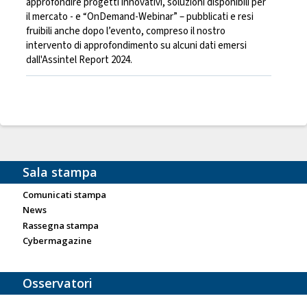
approfondire progetti innovativi, soluzioni disponibili per
il mercato - e “OnDemand-Webinar” – pubblicati e resi
fruibili anche dopo l’evento, compreso il nostro
intervento di approfondimento su alcuni dati emersi
dall'Assintel Report 2024.
Sala stampa
Comunicati stampa
News
Rassegna stampa
Cybermagazine
Osservatori