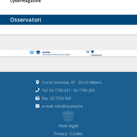
Cybermagazine
Osservatori
Corso Venezia, 47
•
20121 Milano
Tel. 02 7750.231
•
02 7750 235
Fax. 02 7752 500
e-mail:
info@assintel.it
Note legali
Privacy
-
Cookie