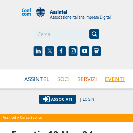
☰
ASSINTEL
SOCI
SERVIZI
EVENTI
|
ASSOCIATI
LOGIN
Assintel
» Cerca Evento