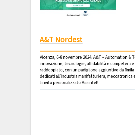
A&T Nordest
Vicenza, 6-8 novembre 2024. A&T – Automation & Test
innovazione, tecnologie, affidabilità e competenze 4
raddoppiato, con un padiglione aggiuntivo da 6mila m
dedicati all’industria manifatturiera, meccatronica e 
l'invito personalizzato Assintel!