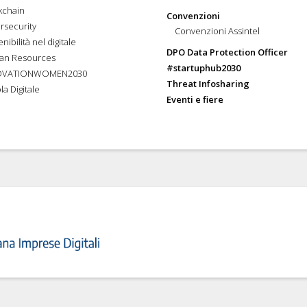
kchain
Convenzioni
rsecurity
Convenzioni Assintel
nibilità nel digitale
DPO Data Protection Officer
an Resources
#startuphub2030
OVATIONWOMEN2030
Threat Infosharing
la Digitale
Eventi e fiere