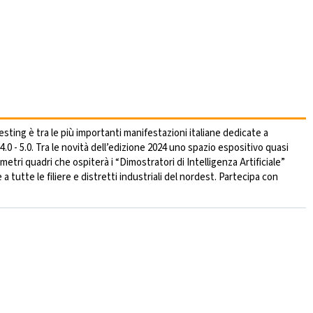
ing è tra le più importanti manifestazioni italiane dedicate a
.0 - 5.0. Tra le novità dell’edizione 2024 uno spazio espositivo quasi
etri quadri che ospiterà i “Dimostratori di Intelligenza Artificiale”
a tutte le filiere e distretti industriali del nordest. Partecipa con