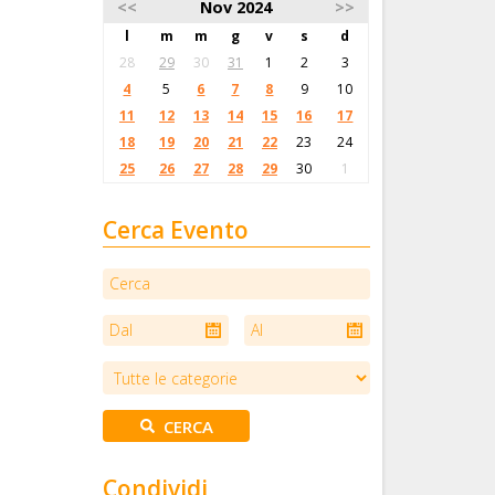
<<
Nov 2024
>>
l
m
m
g
v
s
d
28
29
30
31
1
2
3
4
5
6
7
8
9
10
11
12
13
14
15
16
17
18
19
20
21
22
23
24
25
26
27
28
29
30
1
Cerca Evento
Condividi