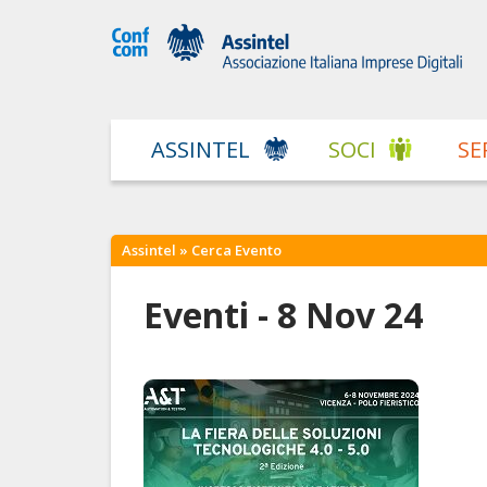
ASSINTEL
SOCI
SE
Assintel
» Cerca Evento
Eventi - 8 Nov 24