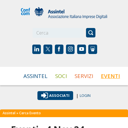
☰
ASSINTEL
SOCI
SERVIZI
EVENTI
|
ASSOCIATI
LOGIN
Assintel
» Cerca Evento